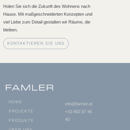
Holen Sie sich die Zukunft des Wohnens nach
Hause. Mit maßgeschneiderten Konzepten und
viel Liebe zum Detail gestalten wir Räume, die
bleiben.
KONTAKTIEREN SIE UNS
HOME
info@famler.at
PROJEKTE
+43 662 87 46
40
PRODUKTE
ÜBER UNS