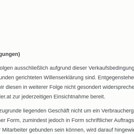
ngungen)
gen ausschließlich aufgrund dieser Verkaufsbedingungen
unden gerichteten Willenserklärung sind. Entgegenste
r diesen in weiterer Folge nicht gesondert widersprechen
.at zur jederzeitigen Einsichtnahme bereit.
unde liegenden Geschäft nicht um ein Verbraucherges
her Form, zumindest jedoch in Form schriftlicher Auftrag
tarbeiter gebunden sein können, wird darauf hingewies