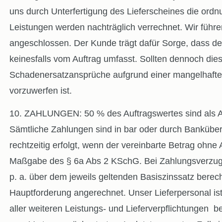
uns durch Unterfertigung des Lieferscheines die ord
Leistungen werden nachträglich verrechnet. Wir führe
angeschlossen. Der Kunde trägt dafür Sorge, dass de
keinesfalls vom Auftrag umfasst. Sollten dennoch di
Schadenersatzansprüche aufgrund einer mangelhaften 
vorzuwerfen ist.
10. ZAHLUNGEN: 50 % des Auftragswertes sind als Anza
Sämtliche Zahlungen sind in bar oder durch Banküber
rechtzeitig erfolgt, wenn der vereinbarte Betrag ohne
Maßgabe des § 6a Abs 2 KSchG. Bei Zahlungsverzug 
p. a. über dem jeweils geltenden Basiszinssatz berec
Hauptforderung angerechnet. Unser Lieferpersonal is
aller weiteren Leistungs- und Lieferverpflichtungen 