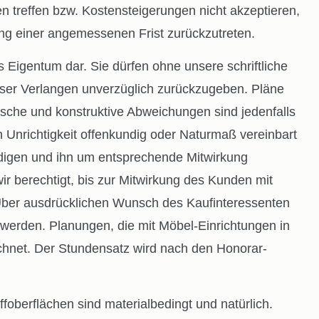
n treffen bzw. Kostensteigerungen nicht akzeptieren,
zung einer angemessenen Frist zurückzutreten.
Eigentum dar. Sie dürfen ohne unsere schriftliche
nser Verlangen unverzüglich zurückzugeben. Pläne
ische und konstruktive Abweichungen sind jedenfalls
n Unrichtigkeit offenkundig oder Naturmaß vereinbart
ändigen und ihn um entsprechende Mitwirkung
ir berechtigt, bis zur Mitwirkung des Kunden mit
Über ausdrücklichen Wunsch des Kaufinteressenten
werden. Planungen, die mit Möbel-Einrichtungen in
hnet. Der Stundensatz wird nach den Honorar-
foberflächen sind materialbedingt und natürlich.