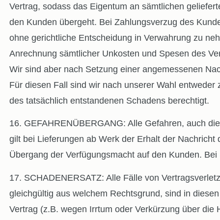
Vertrag, sodass das Eigentum an sämtlichen geliefer
den Kunden übergeht. Bei Zahlungsverzug des Kunden 
ohne gerichtliche Entscheidung in Verwahrung zu neh
Anrechnung sämtlicher Unkosten und Spesen des Verka
Wir sind aber nach Setzung einer angemessenen Nachf
Für diesen Fall sind wir nach unserer Wahl entwede
des tatsächlich entstandenen Schadens berechtigt.
16. GEFAHRENÜBERGANG: Alle Gefahren, auch die des 
gilt bei Lieferungen ab Werk der Erhalt der Nachrich
Übergang der Verfügungsmacht auf den Kunden. Bei Se
17. SCHADENERSATZ: Alle Fälle von Vertragsverletzu
gleichgültig aus welchem Rechtsgrund, sind in diese
Vertrag (z.B. wegen Irrtum oder Verkürzung über die H