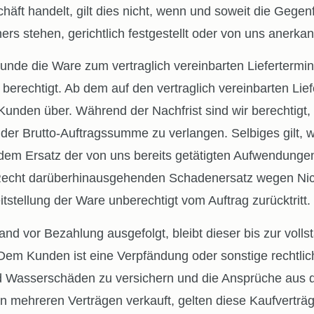
äft handelt, gilt dies nicht, wenn und soweit die Gege
s stehen, gerichtlich festgestellt oder von uns anerkan
 Ware zum vertraglich vereinbarten Liefertermin nic
 berechtigt. Ab dem auf den vertraglich vereinbarten L
unden über. Während der Nachfrist sind wir berechtigt,
der Brutto-Auftragssumme zu verlangen. Selbiges gilt, 
n dem Ersatz der von uns bereits getätigten Aufwendung
Recht darüberhinausgehenden Schadenersatz wegen Nicht
tstellung der Ware unberechtigt vom Auftrag zurücktritt.
r Bezahlung ausgefolgt, bleibt dieser bis zur vollst
 Kunden ist eine Verpfändung oder sonstige rechtlich
d Wasserschäden zu versichern und die Ansprüche aus 
 mehreren Verträgen verkauft, gelten diese Kaufverträg