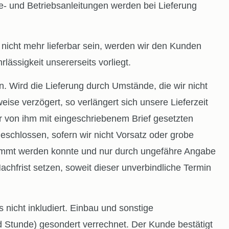
e- und Betriebsanleitungen werden bei Lieferung
nicht mehr lieferbar sein, werden wir den Kunden
ässigkeit unsererseits vorliegt.
. Wird die Lieferung durch Umstände, die wir nicht
eise verzögert, so verlängert sich unsere Lieferzeit
er von ihm mit eingeschriebenem Brief gesetzten
schlossen, sofern wir nicht Vorsatz oder grobe
estimmt werden konnte und nur durch ungefähre Angabe
hfrist setzen, soweit dieser unverbindliche Termin
cht inkludiert. Einbau und sonstige
 Stunde) gesondert verrechnet. Der Kunde bestätigt