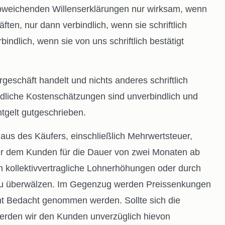
weichenden Willenserklärungen nur wirksam, wenn
ten, nur dann verbindlich, wenn sie schriftlich
ndlich, wenn sie von uns schriftlich bestätigt
chäft handelt und nichts anderes schriftlich
mündliche Kostenschätzungen sind unverbindlich und
ntgelt gutgeschrieben.
aus des Käufers, einschließlich Mehrwertsteuer,
 dem Kunden für die Dauer von zwei Monaten ab
h kollektivvertragliche Lohnerhöhungen oder durch
n zu überwälzen. Im Gegenzug werden Preissenkungen
ht Bedacht genommen werden. Sollte sich die
werden wir den Kunden unverzüglich hievon