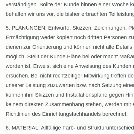
verständigen. Sollte der Kunde binnen einer Woche ke
behalten wir uns vor, die bisher erbrachten Teilleis
5. PLANUNGEN: Entwürfe, Skizzen, Zeichnungen, Planu
Ermächtigung weder kopiert noch dritten Personen z
dienen zur Orientierung und können nicht alle Detail
möglich. Stellt der Kunde Pläne bei oder macht Maßang
worden ist. Erweist sich eine Anweisung des Kunden 
ersuchen. Bei nicht rechtzeitiger Mitwirkung treffen 
unserer Leistung zuzuwarten bzw. nach Setzung eine
können ihm Skizzen und Installationspläne gegen Hin
keinem direkten Zusammenhang stehen, werden mit e
Richtlinien des Einrichtungsfachhandels berechnet.
6. MATERIAL: Allfällige Farb- und Strukturunterschied