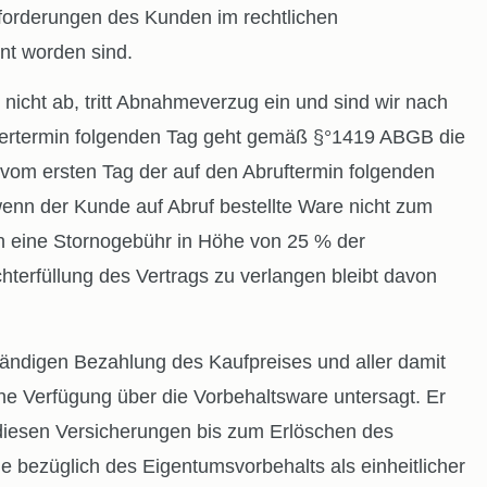
nforderungen des Kunden im rechtlichen
nt worden sind.
ht ab, tritt Abnahmeverzug ein und sind wir nach
iefertermin folgenden Tag geht gemäß §°1419 ABGB die
 vom ersten Tag der auf den Abruftermin folgenden
wenn der Kunde auf Abruf bestellte Ware nicht zum
en eine Stornogebühr in Höhe von 25 % der
erfüllung des Vertrags zu verlangen bleibt davon
ändigen Bezahlung des Kaufpreises und aller damit
e Verfügung über die Vorbehaltsware untersagt. Er
diesen Versicherungen bis zum Erlöschen des
e bezüglich des Eigentumsvorbehalts als einheitlicher