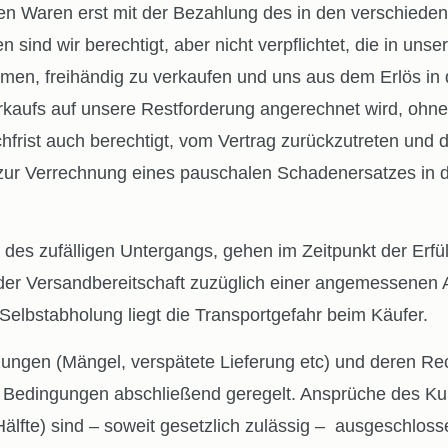
ten Waren erst mit der Bezahlung des in den verschiede
sind wir berechtigt, aber nicht verpflichtet, die in u
men, freihändig zu verkaufen und uns aus dem Erlös in d
ufs auf unsere Restforderung angerechnet wird, ohne da
rist auch berechtigt, vom Vertrag zurückzutreten und di
r zur Verrechnung eines pauschalen Schadenersatzes i
zufälligen Untergangs, gehen im Zeitpunkt der Erfüllu
t der Versandbereitschaft zuzüglich einer angemessenen A
lbstabholung liegt die Transportgefahr beim Käufer.
ngen (Mängel, verspätete Lieferung etc) und deren Re
n Bedingungen abschließend geregelt. Ansprüche des Ku
älfte) sind – soweit gesetzlich zulässig – ausgeschloss