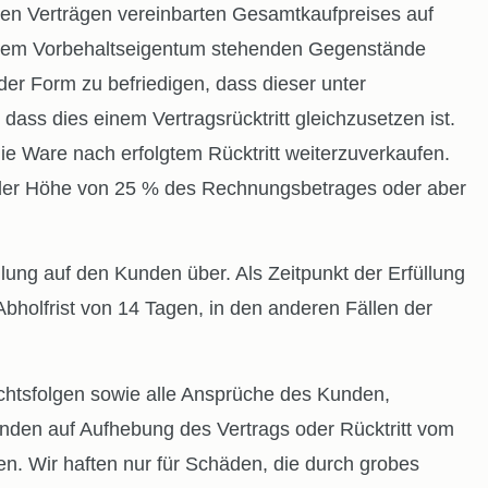
nen Verträgen vereinbarten Gesamtkaufpreises auf
nserem Vorbehaltseigentum stehenden Gegenstände
er Form zu befriedigen, dass dieser unter
ss dies einem Vertragsrücktritt gleichzusetzen ist.
e Ware nach erfolgtem Rücktritt weiterzuverkaufen.
n der Höhe von 25 % des Rechnungsbetrages oder aber
ng auf den Kunden über. Als Zeitpunkt der Erfüllung
bholfrist von 14 Tagen, in den anderen Fällen der
chtsfolgen sowie alle Ansprüche des Kunden,
nden auf Aufhebung des Vertrags oder Rücktritt vom
en. Wir haften nur für Schäden, die durch grobes