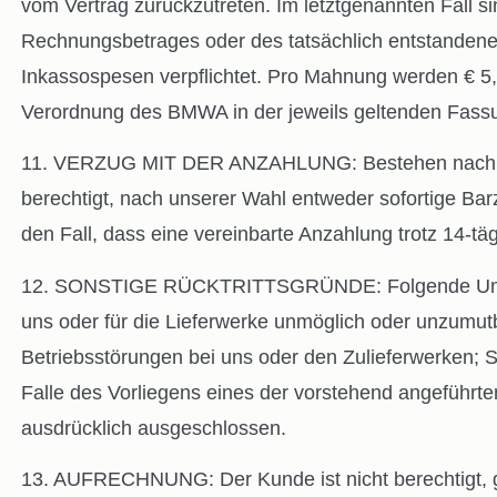
vom Vertrag zurückzutreten. Im letztgenannten Fall 
Rechnungsbetrages oder des tatsächlich entstandene
Inkassospesen verpflichtet. Pro Mahnung werden € 5,-
Verordnung des BMWA in der jeweils geltenden Fass
11. VERZUG MIT DER ANZAHLUNG: Bestehen nach Anna
berechtigt, nach unserer Wahl entweder sofortige Ba
den Fall, dass eine vereinbarte Anzahlung trotz 14-täg
12. SONSTIGE RÜCKTRITTSGRÜNDE: Folgende Umstände
uns oder für die Lieferwerke unmöglich oder unzumut
Betriebsstörungen bei uns oder den Zulieferwerken; S
Falle des Vorliegens eines der vorstehend angeführ
ausdrücklich ausgeschlossen.
13. AUFRECHNUNG: Der Kunde ist nicht berechtigt, 