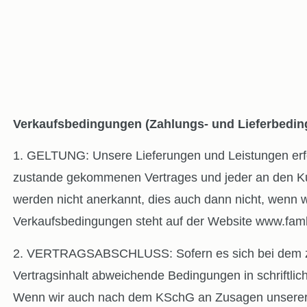
Verkaufsbedingungen (Zahlungs- und Lieferbedi
1. GELTUNG: Unsere Lieferungen und Leistungen erfol
zustande gekommenen Vertrages und jeder an den K
werden nicht anerkannt, dies auch dann nicht, wenn wi
Verkaufsbedingungen steht auf der Website www.famler
2. VERTRAGSABSCHLUSS: Sofern es sich bei dem zugr
Vertragsinhalt abweichende Bedingungen in schriftlic
Wenn wir auch nach dem KSchG an Zusagen unserer Mi