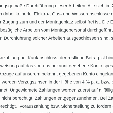
nungsgemäße Durchführung dieser Arbeiten. Alle sich i
n dabei keinerlei Elektro-, Gas- und Wasseranschlüsse d
r Zugang zum und der Montageplatz selbst frei ist. Die 
esbezügliche Arbeiten vom Montagepersonal durchgeführt
Durchführung solcher Arbeiten ausgeschlossen sind, sof
hlung bei Kaufabschluss, der restliche Betrag ist binn
weisung auf das von uns bekannt gegebene Konto spesenf
 Abzüge auf unserem bekannt gegebenen Konto eingelangt 
werden Verzugszinsen in der Höhe von 4 % p. a. bzw. b
hnet. Ungewidmete Zahlungen werden zuerst auf allfällig
t nicht berechtigt, Zahlungen entgegenzunehmen. Bei Za
berechtigt, Vorauszahlung bzw. Sicherstellung zu forde