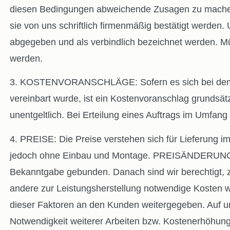
diesen Bedingungen abweichende Zusagen zu machen
sie von uns schriftlich firmenmäßig bestätigt werden.
abgegeben und als verbindlich bezeichnet werden. Münd
werden.
3. KOSTENVORANSCHLÄGE: Sofern es sich bei dem zug
vereinbart wurde, ist ein Kostenvoranschlag grundsätz
unentgeltlich. Bei Erteilung eines Auftrags im Umfan
4. PREISE: Die Preise verstehen sich für Lieferung 
jedoch ohne Einbau und Montage. PREISÄNDERUNGEN
Bekanntgabe gebunden. Danach sind wir berechtigt, z
andere zur Leistungsherstellung notwendige Kosten 
dieser Faktoren an den Kunden weitergegeben. Auf u
Notwendigkeit weiterer Arbeiten bzw. Kostenerhöhun