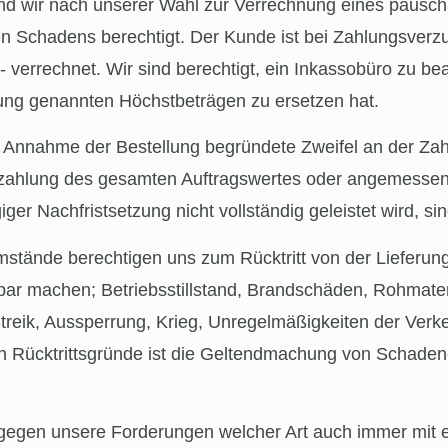
sind wir nach unserer Wahl zur Verrechnung eines paus
n Schadens berechtigt. Der Kunde ist bei Zahlungsverz
 verrechnet. Wir sind berechtigt, ein Inkassobüro zu be
ung genannten Höchstbeträgen zu ersetzen hat.
hme der Bestellung begründete Zweifel an der Zahlung
rzahlung des gesamten Auftragswertes oder angemessene 
iger Nachfristsetzung nicht vollständig geleistet wird, si
 berechtigen uns zum Rücktritt von der Lieferung: Te
bar machen; Betriebsstillstand, Brandschäden, Rohmate
treik, Aussperrung, Krieg, Unregelmäßigkeiten der Verke
ten Rücktrittsgründe ist die Geltendmachung von Schad
gegen unsere Forderungen welcher Art auch immer mit 