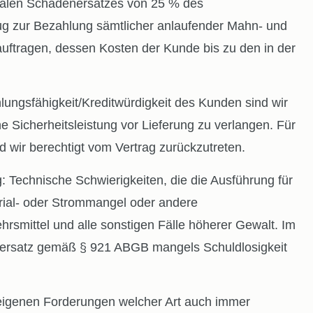
chalen Schadenersatzes von 25 % des
ug zur Bezahlung sämtlicher anlaufender Mahn- und
auftragen, dessen Kosten der Kunde bis zu den in der
sfähigkeit/Kreditwürdigkeit des Kunden sind wir
Sicherheitsleistung vor Lieferung zu verlangen. Für
nd wir berechtigt vom Vertrag zurückzutreten.
chnische Schwierigkeiten, die die Ausführung für
rial- oder Strommangel oder andere
hrsmittel und alle sonstigen Fälle höherer Gewalt. Im
enersatz gemäß § 921 ABGB mangels Schuldlosigkeit
eigenen Forderungen welcher Art auch immer