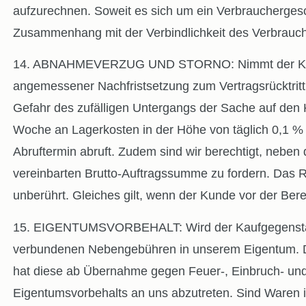
aufzurechnen. Soweit es sich um ein Verbrauchergesch
Zusammenhang mit der Verbindlichkeit des Verbraucher
14. ABNAHMEVERZUG UND STORNO: Nimmt der Kunde die
angemessener Nachfristsetzung zum Vertragsrücktritt
Gefahr des zufälligen Untergangs der Sache auf den K
Woche an Lagerkosten in der Höhe von täglich 0,1 % 
Abruftermin abruft. Zudem sind wir berechtigt, nebe
vereinbarten Brutto-Auftragssumme zu fordern. Das 
unberührt. Gleiches gilt, wenn der Kunde vor der Berei
15. EIGENTUMSVORBEHALT: Wird der Kaufgegenstand vo
verbundenen Nebengebühren in unserem Eigentum. Dem
hat diese ab Übernahme gegen Feuer-, Einbruch- un
Eigentumsvorbehalts an uns abzutreten. Sind Waren in