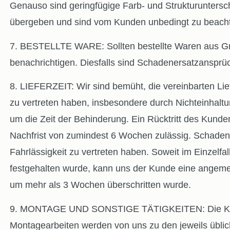
Genauso sind geringfügige Farb- und Strukturuntersch
übergeben und sind vom Kunden unbedingt zu beach
7. BESTELLTE WARE: Sollten bestellte Waren aus Grün
benachrichtigen. Diesfalls sind Schadenersatzansprüch
8. LIEFERZEIT: Wir sind bemüht, die vereinbarten Li
zu vertreten haben, insbesondere durch Nichteinhaltun
um die Zeit der Behinderung. Ein Rücktritt des Kunde
Nachfrist von zumindest 6 Wochen zulässig. Schadene
Fahrlässigkeit zu vertreten haben. Soweit im Einzelf
festgehalten wurde, kann uns der Kunde eine angemes
um mehr als 3 Wochen überschritten wurde.
9. MONTAGE UND SONSTIGE TÄTIGKEITEN: Die Kosten f
Montagearbeiten werden von uns zu den jeweils üblic