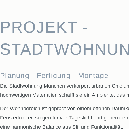
PROJEKT -
STADTWOHNUN
Planung - Fertigung - Montage
Die Stadtwohnung München verkörpert urbanen Chic und r
hochwertigen Materialien schafft sie ein Ambiente, da
Der Wohnbereich ist geprägt von einem offenen Raumk
Fensterfronten sorgen für viel Tageslicht und geben de
eine harmonische Balance aus Stil und Funktionalität.