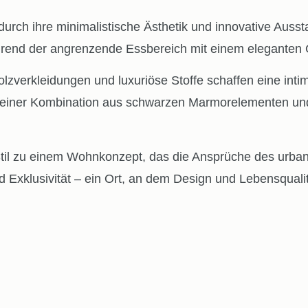
durch ihre minimalistische Ästhetik und innovative Auss
hrend der angrenzende Essbereich mit einem eleganten G
zverkleidungen und luxuriöse Stoffe schaffen eine intim
seiner Kombination aus schwarzen Marmorelementen und
il zu einem Wohnkonzept, das die Ansprüche des urbanen
d Exklusivität – ein Ort, an dem Design und Lebensqualit