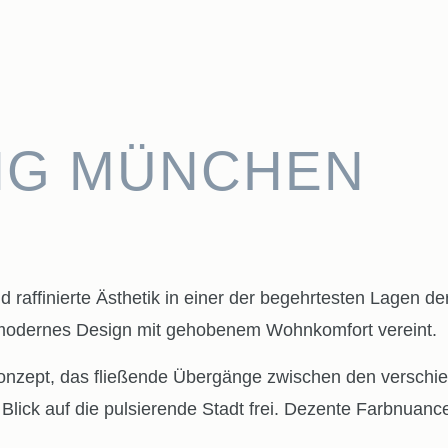
G MÜNCHEN
affinierte Ästhetik in einer der begehrtesten Lagen der
s modernes Design mit gehobenem Wohnkomfort vereint.
onzept, das fließende Übergänge zwischen den versch
n Blick auf die pulsierende Stadt frei. Dezente Farbnu