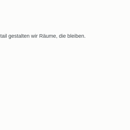
il gestalten wir Räume, die bleiben.