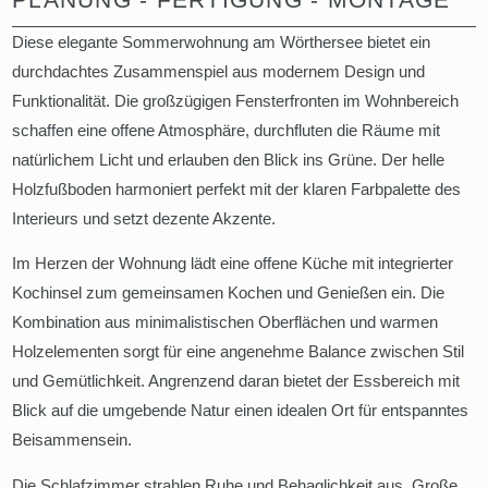
Diese elegante Sommerwohnung am Wörthersee bietet ein
durchdachtes Zusammenspiel aus modernem Design und
Funktionalität. Die großzügigen Fensterfronten im Wohnbereich
schaffen eine offene Atmosphäre, durchfluten die Räume mit
natürlichem Licht und erlauben den Blick ins Grüne. Der helle
Holzfußboden harmoniert perfekt mit der klaren Farbpalette des
Interieurs und setzt dezente Akzente.
Im Herzen der Wohnung lädt eine offene Küche mit integrierter
Kochinsel zum gemeinsamen Kochen und Genießen ein. Die
Kombination aus minimalistischen Oberflächen und warmen
Holzelementen sorgt für eine angenehme Balance zwischen Stil
und Gemütlichkeit. Angrenzend daran bietet der Essbereich mit
Blick auf die umgebende Natur einen idealen Ort für entspanntes
Beisammensein.
Die Schlafzimmer strahlen Ruhe und Behaglichkeit aus. Große