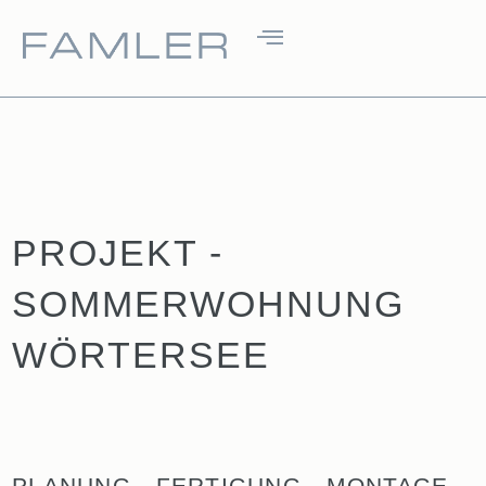
PROJEKT -
SOMMERWOHNUNG
WÖRTERSEE
PLANUNG - FERTIGUNG - MONTAGE